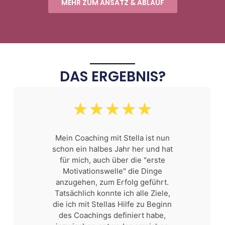
MEHR ZUM ANSATZ & ABLAUF
DAS ERGEBNIS?
☆
☆
☆
☆
☆
Mein Coaching mit Stella ist nun
schon ein halbes Jahr her und hat
für mich, auch über die "erste
Motivationswelle" die Dinge
anzugehen, zum Erfolg geführt.
Tatsächlich konnte ich alle Ziele,
die ich mit Stellas Hilfe zu Beginn
des Coachings definiert habe,