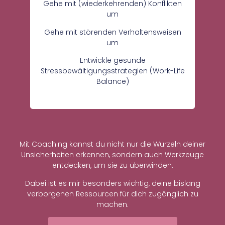
Gehe mit (wiederkehrenden) Konflikten
um
Gehe mit störenden Verhaltensweisen
um
Entwickle gesunde
Stressbewältigungsstrategien (Work-Life
Balance)
Mit Coaching kannst du nicht nur die Wurzeln deiner
Unsicherheiten erkennen, sondern auch Werkzeuge
entdecken, um sie zu überwinden.
Dabei ist es mir besonders wichtig, deine bislang
verborgenen Ressourcen für dich zugänglich zu
machen.